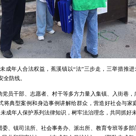
成年人合法权益，蕉溪镇以“法”三步走，三举措推进
安全防线。
动党员干部、志愿者、村干等多方力量入集镇、入街巷，
式将典型案例和身边事例讲解给群众，营造好社会与家
送未成年人保护系列法律知识，树牢法治理念，共同抓好
团委、镇司法所、社会事务办、派出所、教育专班等多部