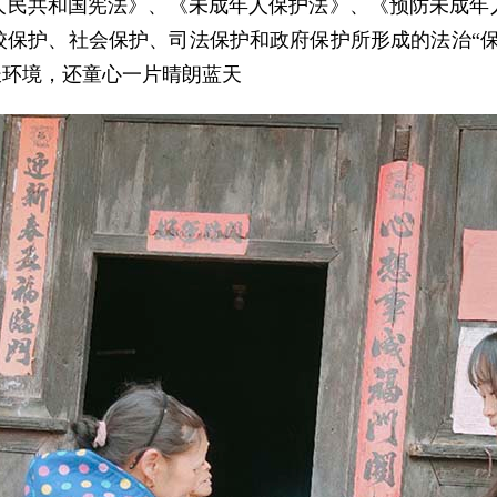
人民共和国宪法》、《未成年人保护法》、《预防未成年
校保护、社会保护、司法保护和政府保护所形成的法治“保
长环境，还童心一片晴朗蓝天