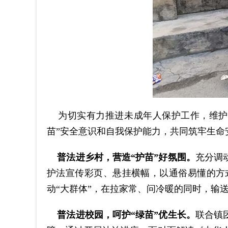
为切实有力推进未成年人保护工作，维护未
苗”安全意识和自我保护能力，共同筑牢生命
普法进乡村，营造
“护苗”好氛围。
充分调
护法宣传彩页、悬挂横幅，以通俗易懂的方
动“大群体”，在拉家常、问冷暖的同时，输
普法进校园，呵护
“绿苗”优生长。
联合镇