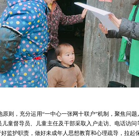
地原则，充分运用
“一中心一张网十联户”机制，聚焦问
员儿童督导员、儿童主任及干部采取入户走访、电话访问
行好监护职责，做好未成年人思想教育和心理疏导，拉起保