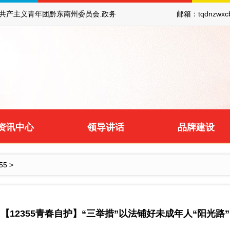
共产主义青年团黔东南州委员会.政务
邮箱：tqdnzw
资讯中心
领导讲话
品牌建设
55
>
【12355青春自护】“三举措”以法铺好未成年人“阳光路”