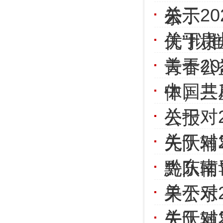
关于2
公示
示
关于贵
优”拟
关于2
青春公
中国共
体）三
关于对
公报
关于对
先队辅
黔东南
先队辅
关于对
果公示
关于对
先队辅