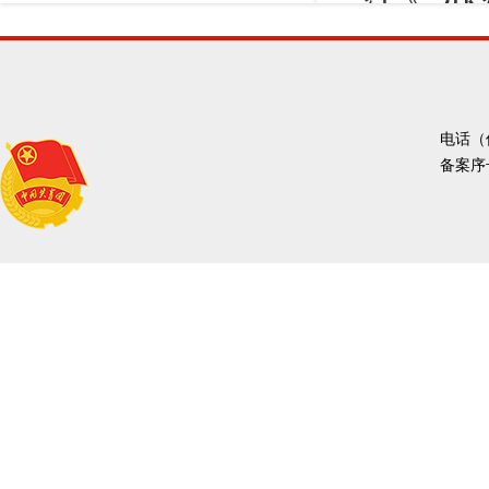
法》办
电话（传
备案序