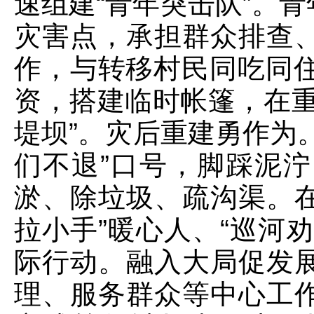
速组建“青年突击队”。
灾害点，承担群众排查
作，与转移村民同吃同住
资，搭建临时帐篷，在重
堤坝”。灾后重建勇作为
们不退”口号，脚踩泥
淤、除垃圾、疏沟渠。在
拉小手”暖心人、“巡河
际行动。融入大局促发
理、服务群众等中心工