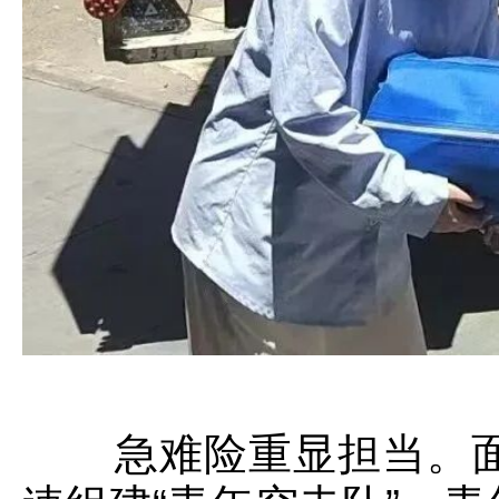
急难险重显担当。面