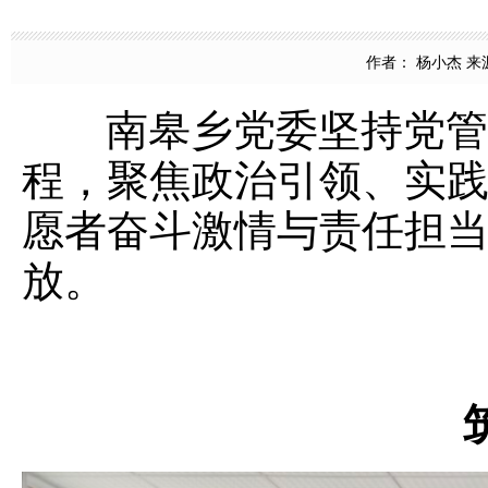
作者： 杨小杰 来源：
南皋乡党委坚持党管青
程，聚焦政治引领、实
愿者奋斗激情与责任担
放。