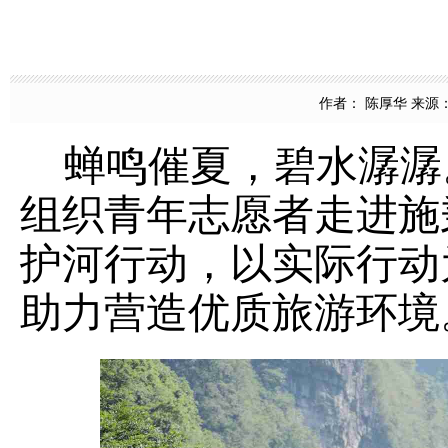
作者： 陈厚华 来源： 
蝉鸣催夏，碧水潺潺。
组织青年志愿者走进施
护河行动，以实际行动
助力营造优质旅游环境