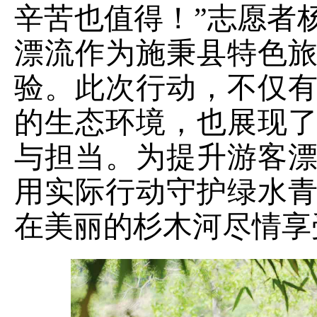
辛苦也值得！
”志愿者
漂流作为施秉县特色
验。此次行动，不仅
的生态环境，也展现
与担当。为提升游客
用
实际行动
守护绿水
在美丽的杉木河尽情享