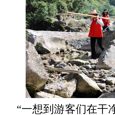
“一
想到游客们在干