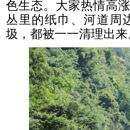
色生态
。
大家热情高
丛里的纸巾、河道周
圾，都被一一清理出来