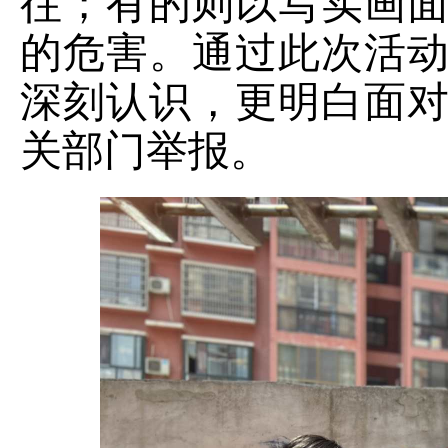
往；有的则以写实画
的危害。通过此次活
深刻认识，更明
白
面
关部门举报。