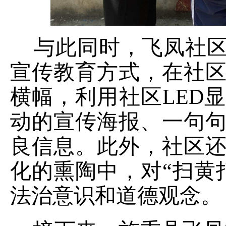
与此同时，飞凤社区
宣传教育方式
，
在社
横幅，利用
社区
LED
动的宣传海报、一句
良信息
。
此外，社区
化的熏陶中，对
“扫黄
法治意识和道德观念。