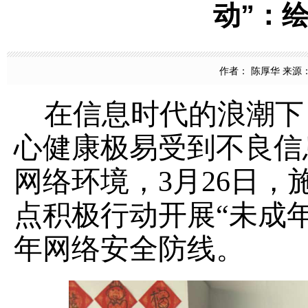
动”：
作者： 陈厚华 来源： 
在信息时代的浪潮下
心健康极易受到不良信
网络环境，
3月26日，
点积极行动开展“
未成
年网络安全防线。