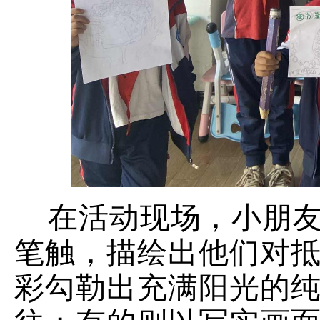
在活动现场，小朋友
笔触，描绘出他们对
彩勾勒出充满阳光的