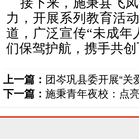
接下来，施秉县飞凤
力
，
开展系列教育活
道，广泛宣传
“
未成年
们保驾护航，携手共创
上一篇：
团岑巩县委开展“关
下一篇：
施秉青年夜校：点