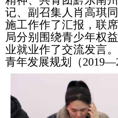
精神、共青团黔东南
记、副召集人肖高琪
施工作作了汇报，联
局分别围绕青少年权
业就业作了交流发言
青年发展规划（2019