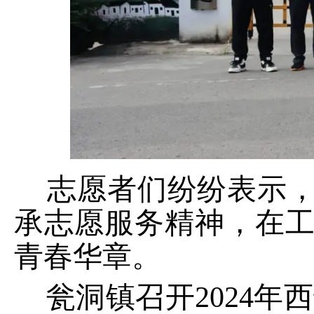
志愿者们纷纷表示，
承志愿服务精神，在
青春华章。
瓮洞镇召开
2024