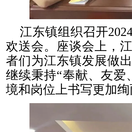
江东镇组织召开
20
欢送会。座谈会上，
者们为江东镇发展做
继续秉持“奉献、友爱
境和岗位上书写更加绚