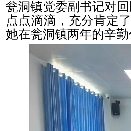
瓮洞镇党委副书记对回
点点滴滴，充分肯定
她在瓮洞镇两年的辛勤