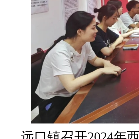
远口镇召开
2024