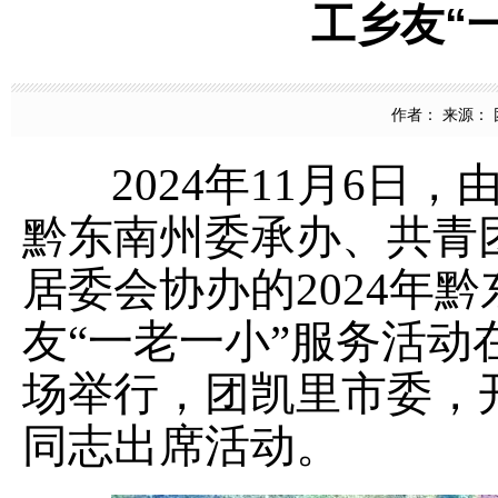
工乡友“
作者： 来源： 团
2024
年
11
月
6
日，
黔东南州委承办、共青
居委会协办的
2024
年黔
友“一老一小”服务活
场举行，团凯里市委，
同志出席活动。